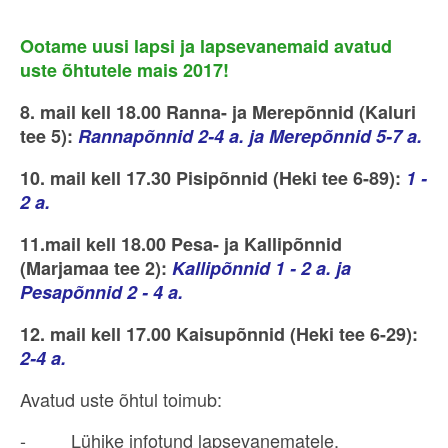
Ootame uusi lapsi ja lapsevanemaid avatud
uste õhtutele mais 2017!
8. mail kell 18.00 Ranna- ja Merepõnnid (Kaluri
tee 5):
Rannapõnnid 2-4 a. ja Merepõnnid 5
-7 a.
10. mail kell 17.30 Pisipõnnid (Heki tee 6-89):
1 -
2 a.
11.mail kell 18.00 Pesa- ja Kallipõnnid
(Marjamaa tee 2):
Kallipõnnid 1 - 2 a. ja
Pesapõnnid 2 - 4 a.
12. mail kell 17.00 Kaisupõnnid (Heki tee 6-29):
2-4 a.
Avatud uste õhtul toimub:
- Lühike infotund lapsevanematele.