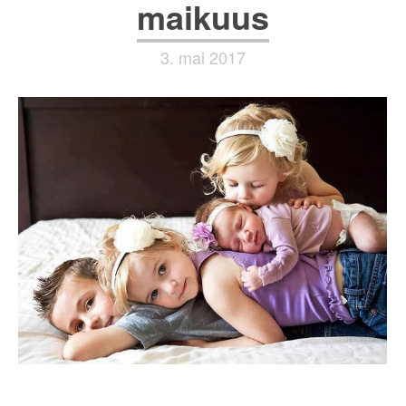
maikuus
3. mai 2017