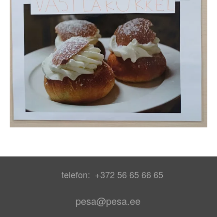
telefon: +372 56 65 66 65
pesa@pesa.ee