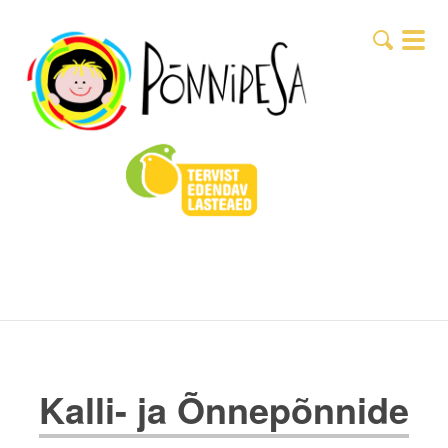
Kalli- ja Õnnepõnnide