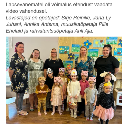
Lapsevanematel oli võimalus etendust vaadata
video vahendusel.
Lavastajad on õpetajad: Sirje Reinike, Jana-Ly
Juhani, Annika Antsma, muusikaõpetaja Pille
Ehelaid ja rahvatantsuõpetaja Anli Aja.