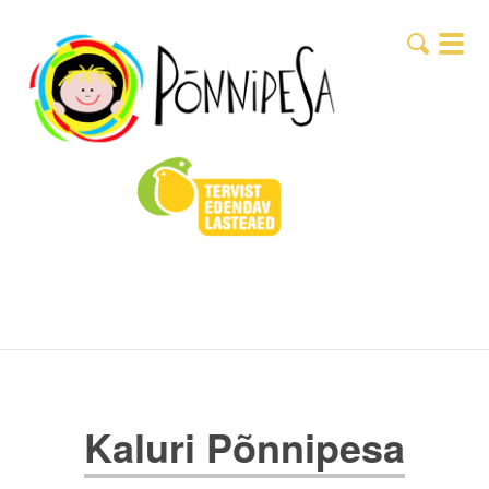
Kaluri Põnnipesa