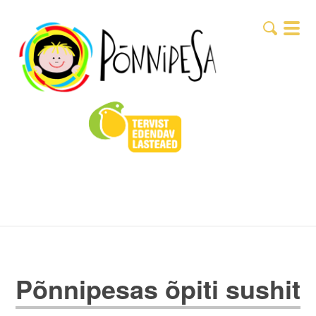
Põnnipesas õpiti sushit