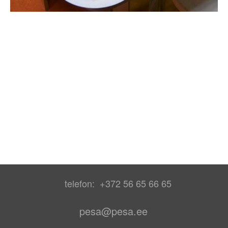
telefon: +372 56 65 66 65
pesa@pesa.ee