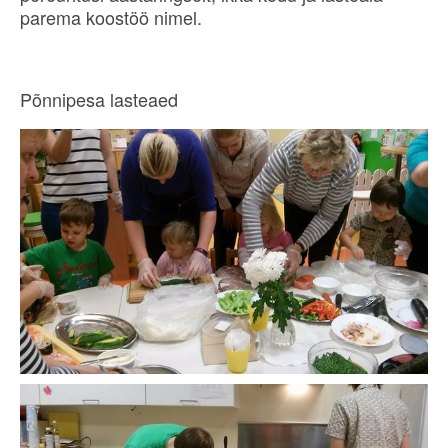
parema koostöö nimel.
Põnnipesa lasteaed