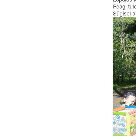
Peagi tul
Sügisel a