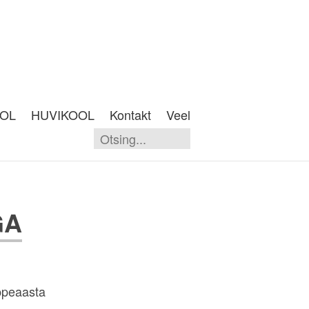
OOL
HUVIKOOL
Kontakt
Veel
GA
ppeaasta