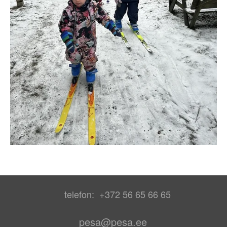
telefon: +372 56 65 66 65
pesa@pesa.ee