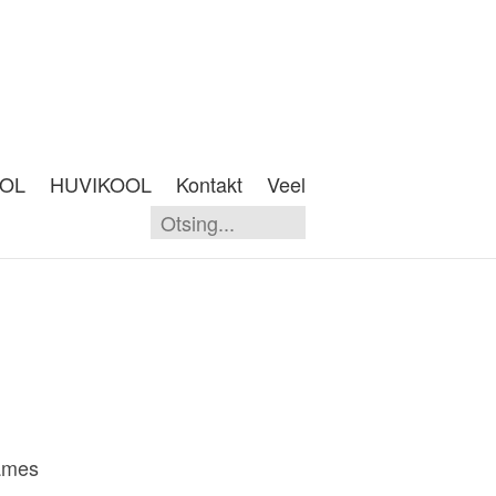
OOL
HUVIKOOL
Kontakt
Veel
ames