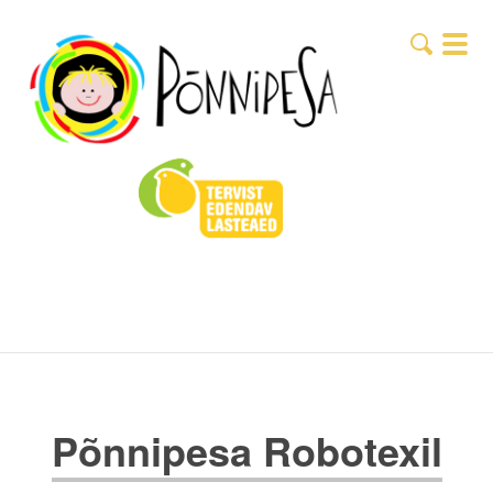
Põnnipesa Robotexil