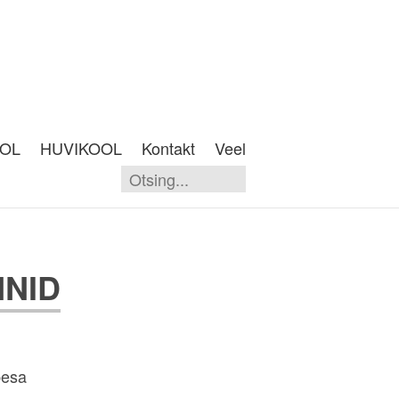
OOL
HUVIKOOL
Kontakt
Veel
NNID
pesa